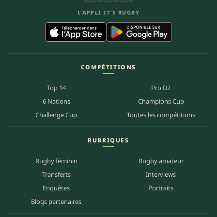
L’APPLI IT’S RUGBY
COMPÉTITIONS
Top 14
Pro D2
6 Nations
Champions Cup
Challenge Cup
Toutes les compétitions
RUBRIQUES
Rugby féminin
Rugby amateur
Transferts
Interviews
Enquêtes
Portraits
Blogs partenaires