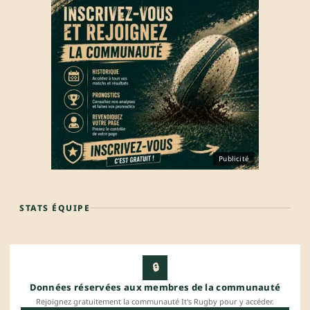
Publicité
STATS ÉQUIPE
🔒
Données réservées aux membres de la communauté
Rejoignez gratuitement la communauté It's Rugby pour y accéder.