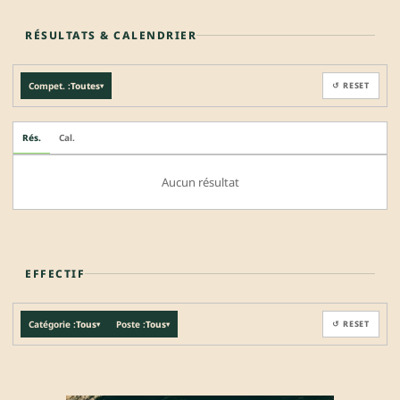
RÉSULTATS & CALENDRIER
Compet. :
Toutes
↺ RESET
▾
Rés.
Cal.
Aucun résultat
EFFECTIF
Catégorie :
Tous
Poste :
Tous
↺ RESET
▾
▾