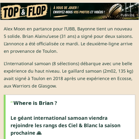
Publicité
Alex Moon en partance pour l’UBB, Bayonne tient un nouveau
5 solide. Brian Alainu’uese (31 ans) a signé pour deux saisons.
L’annonce a été officialisée ce mardi. Le deuxième-ligne arrive
en provenance de Toulon.
L’international samoan (8 sélections) débarque avec une belle
expérience du haut niveau. Le gaillard samoan (2m02, 135 kg)
avait signé à Toulon en 2018 après une expérience en Ecosse,
aux Warriors de Glasgow.
𝗪𝗵𝗲𝗿𝗲 𝗶𝘀 𝗕𝗿𝗶𝗮𝗻 ?
Le géant international samoan viendra
rejoindre les rangs des Ciel & Blanc la saison
prochaine 🙏