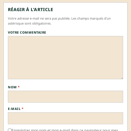
RÉAGIR À L'ARTICLE
Votre adresse e-mail ne sera pas publiée. Les champs marqués d'un
astérisque sont obligatoires.
VOTRE COMMENTAIRE
NOM
*
E-MAIL
*
Enregistrer mon nom et mon e-mail dans ce navigateur pour mes