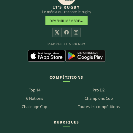
IT’S RUGBY
Le média qui raconte le rugby
DEVENIR MEMBRE
→
X
Facebook
Instagram
L’APPLI IT’S RUGBY
COMPÉTITIONS
Top 14
Pro D2
6 Nations
Champions Cup
Challenge Cup
Toutes les compétitions
RUBRIQUES