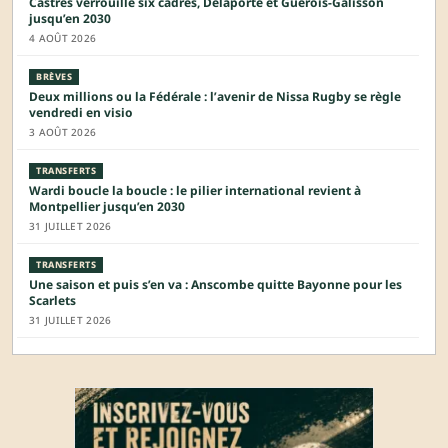
Castres verrouille six cadres, Delaporte et Guérois-Galisson
jusqu’en 2030
4 AOÛT 2026
BRÈVES
Deux millions ou la Fédérale : l’avenir de Nissa Rugby se règle
vendredi en visio
3 AOÛT 2026
TRANSFERTS
Wardi boucle la boucle : le pilier international revient à
Montpellier jusqu’en 2030
31 JUILLET 2026
TRANSFERTS
Une saison et puis s’en va : Anscombe quitte Bayonne pour les
Scarlets
31 JUILLET 2026