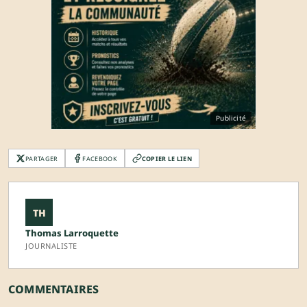
Publicité
PARTAGER
FACEBOOK
COPIER LE LIEN
TH
Thomas Larroquette
JOURNALISTE
COMMENTAIRES