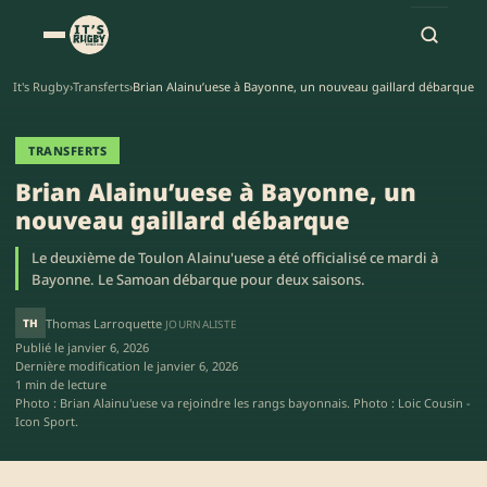
It's Rugby
›
Transferts
›
Brian Alainu’uese à Bayonne, un nouveau gaillard débarque
TRANSFERTS
Brian Alainu’uese à Bayonne, un
nouveau gaillard débarque
Le deuxième de Toulon Alainu'uese a été officialisé ce mardi à
Bayonne. Le Samoan débarque pour deux saisons.
TH
Thomas Larroquette
JOURNALISTE
Publié le
janvier 6, 2026
Dernière modification le
janvier 6, 2026
1 min de lecture
Photo : Brian Alainu'uese va rejoindre les rangs bayonnais. Photo : Loic Cousin -
Icon Sport.