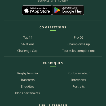
L’APPLI IT’S RUGBY
COMPÉTITIONS
Top 14
Pro D2
6 Nations
Champions Cup
Challenge Cup
Toutes les compétitions
RUBRIQUES
Rugby féminin
Rugby amateur
Transferts
Interviews
Enquêtes
Portraits
Blogs partenaires
SUR LE TERRAIN