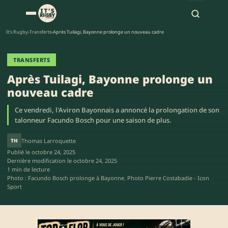
It's Rugby
›
Transferts
›
Après Tuilagi, Bayonne prolonge un nouveau cadre
TRANSFERTS
Après Tuilagi, Bayonne prolonge un
nouveau cadre
Ce vendredi, l'Aviron Bayonnais a annoncé la prolongation de son
talonneur Facundo Bosch pour une saison de plus.
TH
Thomas Larroquette
Publié le
octobre 24, 2025
Dernière modification le
octobre 24, 2025
1 min de lecture
Photo : Facundo Bosch prolonge à Bayonne. Photo Pierre Costabadie - Icon
Sport