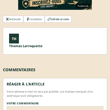
Publicité
PARTAGER
FACEBOOK
COPIER LE LIEN
TH
Thomas Larroquette
COMMENTAIRES
RÉAGIR À L'ARTICLE
Votre adresse e-mail ne sera pas publiée. Les champs marqués d'un
astérisque sont obligatoires.
VOTRE COMMENTAIRE