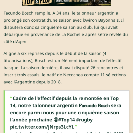
Publicité
Facundo Bosch rempile. A 34 ans, le talonneur argentin a
prolongé son contrat d’une saison avec l’Aviron Bayonnais. Il
disputera donc sa cinquième saison au club, lui qui avait
débarqué en provenance de La Rochelle après s’être révélé du
côté d’Agen.
Aligné à six reprises depuis le début de la saison (4
titularisations), Bosch est un élément important de l’effectif
basque. La saison dernière, il avait disputé 26 rencontres et
inscrit trois essais. le natif de Necochea compte 11 sélections
avec l’Argentine depuis 2018.
Cadre de l'effectif depuis la remontée en Top
14, notre talonneur argentin 𝐅𝐚𝐜𝐮𝐧𝐝𝐨 𝐁𝐨𝐬𝐜𝐡 sera
encore parmi nous pour une cinquième saison
l'année prochaine 🤩
#Top14
#rugby
pic.twitter.com/jNrps3LcYL