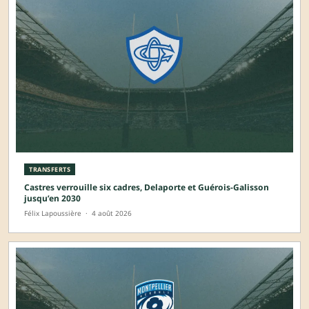
TRANSFERTS
Castres verrouille six cadres, Delaporte et Guérois-Galisson
jusqu’en 2030
Félix Lapoussière
·
4 août 2026