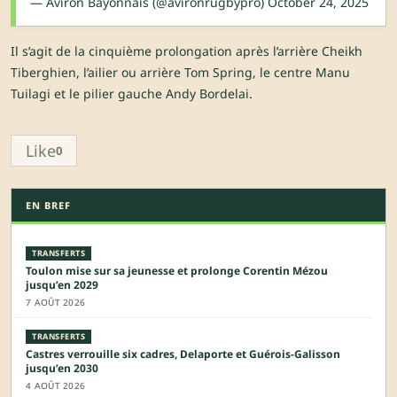
— Aviron Bayonnais (@avironrugbypro)
October 24, 2025
Il s’agit de la cinquième prolongation après l’arrière Cheikh
Tiberghien, l’ailier ou arrière Tom Spring, le centre Manu
Tuilagi et le pilier gauche Andy Bordelai.
Like
0
EN BREF
TRANSFERTS
Toulon mise sur sa jeunesse et prolonge Corentin Mézou
jusqu’en 2029
7 AOÛT 2026
TRANSFERTS
Castres verrouille six cadres, Delaporte et Guérois-Galisson
jusqu’en 2030
4 AOÛT 2026