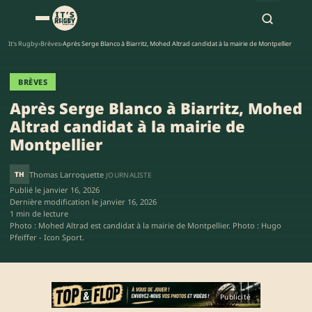
It's Rugby
›
Brèves
›
Après Serge Blanco à Biarritz, Mohed Altrad candidat à la mairie de Montpellier
BRÈVES
Après Serge Blanco à Biarritz, Mohed
Altrad candidat à la mairie de
Montpellier
TH
Thomas Larroquette
JOURNALISTE
Publié le
janvier 16, 2026
Dernière modification le
janvier 16, 2026
1 min de lecture
Photo : Mohed Altrad est candidat à la mairie de Montpellier. Photo : Hugo
Pfeiffer - Icon Sport.
Publicité