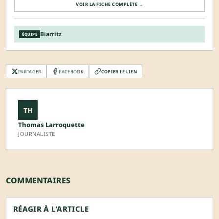
VOIR LA FICHE COMPLÈTE →
Biarritz
ÉQUIPE
PARTAGER
FACEBOOK
COPIER LE LIEN
TH
Thomas Larroquette
JOURNALISTE
COMMENTAIRES
RÉAGIR À L'ARTICLE