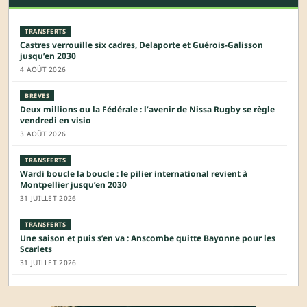
TRANSFERTS
Castres verrouille six cadres, Delaporte et Guérois-Galisson
jusqu’en 2030
4 AOÛT 2026
BRÈVES
Deux millions ou la Fédérale : l’avenir de Nissa Rugby se règle
vendredi en visio
3 AOÛT 2026
TRANSFERTS
Wardi boucle la boucle : le pilier international revient à
Montpellier jusqu’en 2030
31 JUILLET 2026
TRANSFERTS
Une saison et puis s’en va : Anscombe quitte Bayonne pour les
Scarlets
31 JUILLET 2026