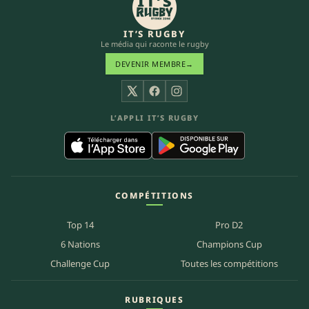
IT’S RUGBY
Le média qui raconte le rugby
DEVENIR MEMBRE
→
X
Facebook
Instagram
L’APPLI IT’S RUGBY
COMPÉTITIONS
Top 14
Pro D2
6 Nations
Champions Cup
Challenge Cup
Toutes les compétitions
RUBRIQUES