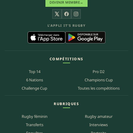
DEVENIR MEMBRE
→
X
Facebook
Instagram
L’APPLI IT’S RUGBY
COMPÉTITIONS
Top 14
Pro D2
6 Nations
Champions Cup
Challenge Cup
Toutes les compétitions
RUBRIQUES
Rugby féminin
Rugby amateur
Transferts
Interviews
Enquêtes
Portraits