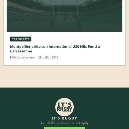
TRANSFERTS
Montpellier prête son international U20 Nils Punti à
Carcassonne
Félix Lapoussière
·
29 juillet 2026
IT’S RUGBY
Le média qui raconte le rugby