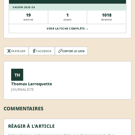
SAISON 2025-26
19
1
1018
MATCHS
ESSAIS
MINUTES
VOIR LA FICHE COMPLÈTE →
PARTAGER
FACEBOOK
COPIER LE LIEN
TH
Thomas Larroquette
JOURNALISTE
COMMENTAIRES
RÉAGIR À L'ARTICLE