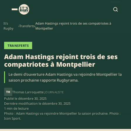
It's
Adam Hastings rejoint trois de ses compatriotes à
›
Transferts
›
Rugby
Montpellier
TRANSFERTS
Adam Hastings rejoint trois de ses
compatriotes à Montpellier
Le demi d'ouverture Adam Hastings va rejoindre Montpellier la
saison prochaine rapporte Rugbyrama.
TH
Thomas Larroquette
JOURNALISTE
Publié le
décembre 30, 2025
Dernière modification le
décembre 30, 2025
1 min de lecture
Photo : Adam Hastings va rejoindre Montpellier la saison prochaine. Photo :
Icon Sport.