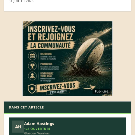
31 JUILLET 2026
Publicité
DANS CET ARTICLE
Adam Hastings
AH
1/2 OUVERTURE
Glasgow Warriors