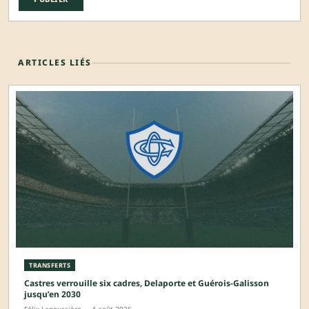
ARTICLES LIÉS
TRANSFERTS
Castres verrouille six cadres, Delaporte et Guérois-Galisson
jusqu’en 2030
Félix Lapoussière
·
4 août 2026