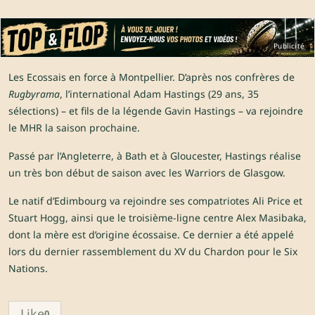
Publicité
Les Ecossais en force à Montpellier. D’après nos confrères de
Rugbyrama
, l’international Adam Hastings (29 ans, 35
sélections) – et fils de la légende Gavin Hastings – va rejoindre
le MHR la saison prochaine.
Passé par l’Angleterre, à Bath et à Gloucester, Hastings réalise
un très bon début de saison avec les Warriors de Glasgow.
Le natif d’Edimbourg va rejoindre ses compatriotes Ali Price et
Stuart Hogg, ainsi que le troisième-ligne centre Alex Masibaka,
dont la mère est d’origine écossaise. Ce dernier a été appelé
lors du dernier rassemblement du XV du Chardon pour le Six
Nations.
Like
0