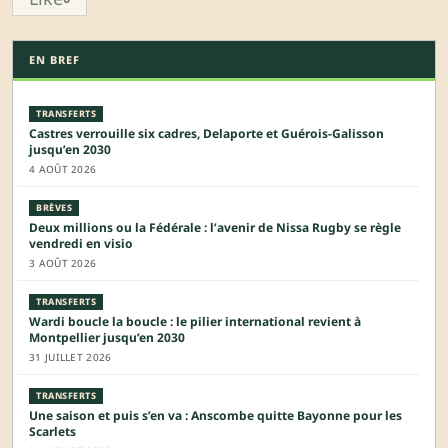
EN BREF
TRANSFERTS
Castres verrouille six cadres, Delaporte et Guérois-Galisson
jusqu’en 2030
4 AOÛT 2026
BRÈVES
Deux millions ou la Fédérale : l’avenir de Nissa Rugby se règle
vendredi en visio
3 AOÛT 2026
TRANSFERTS
Wardi boucle la boucle : le pilier international revient à
Montpellier jusqu’en 2030
31 JUILLET 2026
TRANSFERTS
Une saison et puis s’en va : Anscombe quitte Bayonne pour les
Scarlets