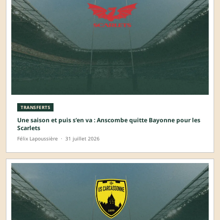
TRANSFERTS
Une saison et puis s’en va : Anscombe quitte Bayonne pour les
Scarlets
Félix Lapoussière
·
31 juillet 2026