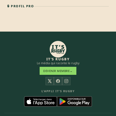
🔒 PROFIL PRO
IT’S RUGBY
Le média qui raconte le rugby
DEVENIR MEMBRE
→
X
Facebook
Instagram
L’APPLI IT’S RUGBY