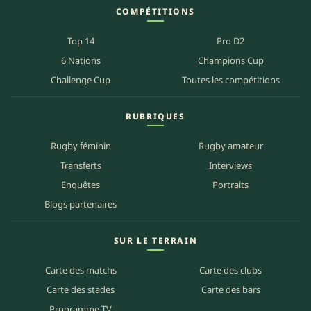
COMPÉTITIONS
Top 14
Pro D2
6 Nations
Champions Cup
Challenge Cup
Toutes les compétitions
RUBRIQUES
Rugby féminin
Rugby amateur
Transferts
Interviews
Enquêtes
Portraits
Blogs partenaires
SUR LE TERRAIN
Carte des matchs
Carte des clubs
Carte des stades
Carte des bars
Programme TV