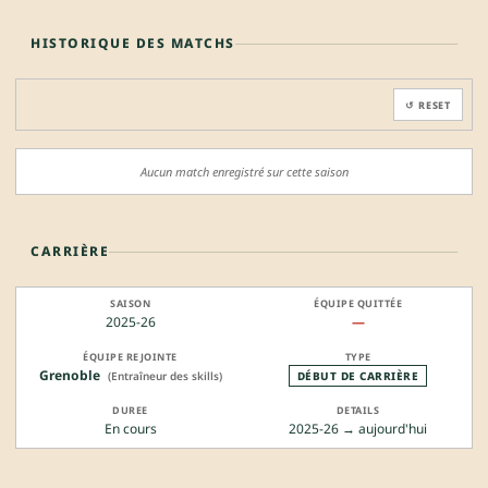
HISTORIQUE DES MATCHS
↺ RESET
Aucun match enregistré sur cette saison
CARRIÈRE
2025-26
—
Grenoble
(Entraîneur des skills)
DÉBUT DE CARRIÈRE
En cours
2025-26 → aujourd'hui