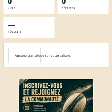
0
0
NULS
DÉFAITES
—
RÉUSSITE
Aucune statistique sur cette saison.