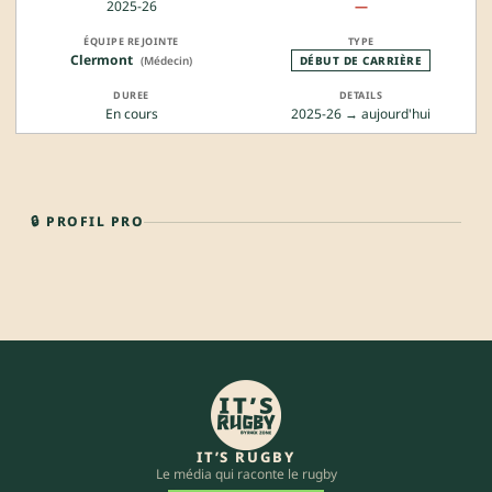
2025-26
—
Clermont
(Médecin)
DÉBUT DE CARRIÈRE
En cours
2025-26 → aujourd'hui
🔒 PROFIL PRO
IT’S RUGBY
Le média qui raconte le rugby