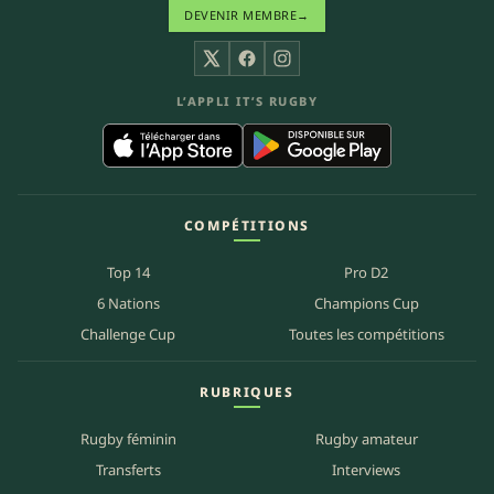
DEVENIR MEMBRE
→
X
Facebook
Instagram
L’APPLI IT’S RUGBY
COMPÉTITIONS
Top 14
Pro D2
6 Nations
Champions Cup
Challenge Cup
Toutes les compétitions
RUBRIQUES
Rugby féminin
Rugby amateur
Transferts
Interviews