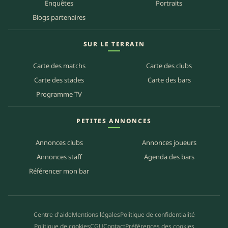
Enquêtes
Portraits
Blogs partenaires
SUR LE TERRAIN
Carte des matchs
Carte des clubs
Carte des stades
Carte des bars
Programme TV
PETITES ANNONCES
Annonces clubs
Annonces joueurs
Annonces staff
Agenda des bars
Référencer mon bar
Centre d'aide
Mentions légales
Politique de confidentialité
Politique de cookies
CGU
Contact
Préférences des cookies