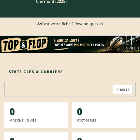
Clermont (2025)
C'est votre fiche ? Revendiquez-la
Publicité
STATS CLÉS & CARRIÈRE
↺ RESET
0
0
MATCHS JOUÉS
VICTOIRES