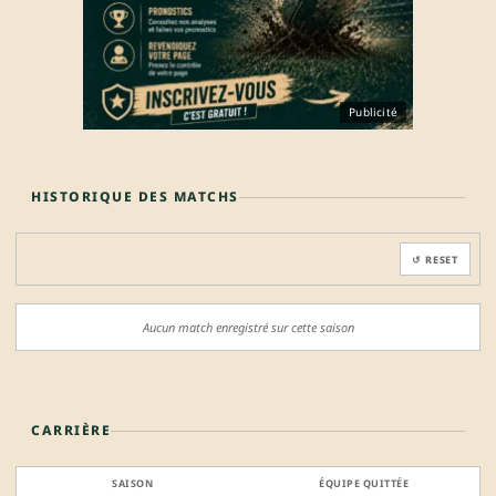
Publicité
HISTORIQUE DES MATCHS
↺ RESET
Aucun match enregistré sur cette saison
CARRIÈRE