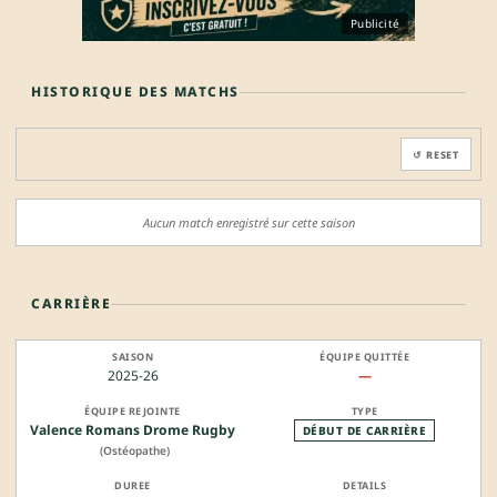
Publicité
HISTORIQUE DES MATCHS
↺ RESET
Aucun match enregistré sur cette saison
CARRIÈRE
2025-26
—
Valence Romans Drome Rugby
DÉBUT DE CARRIÈRE
(Ostéopathe)