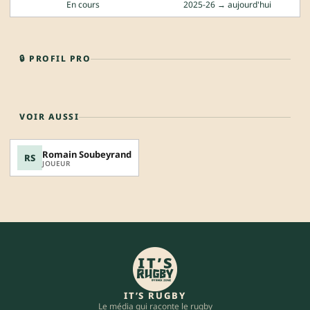
En cours
2025-26 → aujourd'hui
🔒 PROFIL PRO
VOIR AUSSI
Romain Soubeyrand
RS
JOUEUR
IT’S RUGBY
Le média qui raconte le rugby