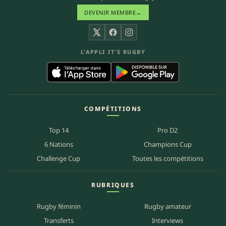
DEVENIR MEMBRE
→
X
Facebook
Instagram
L’APPLI IT’S RUGBY
COMPÉTITIONS
Top 14
Pro D2
6 Nations
Champions Cup
Challenge Cup
Toutes les compétitions
RUBRIQUES
Rugby féminin
Rugby amateur
Transferts
Interviews