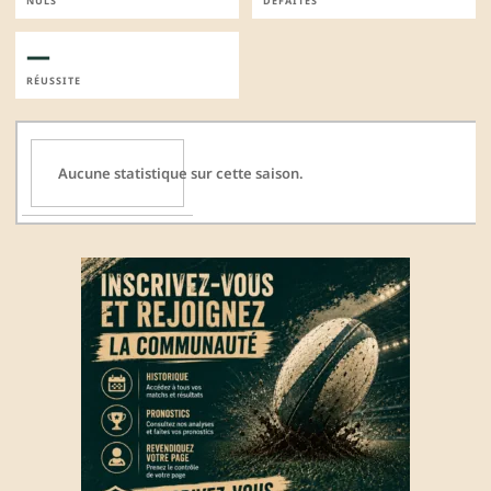
NULS
DÉFAITES
—
RÉUSSITE
Aucune statistique sur cette saison.