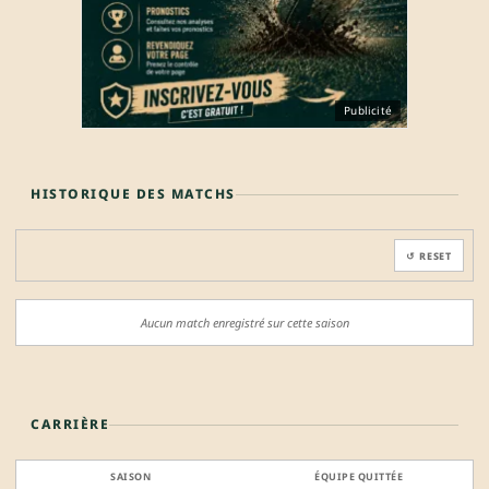
Publicité
HISTORIQUE DES MATCHS
↺ RESET
Aucun match enregistré sur cette saison
CARRIÈRE