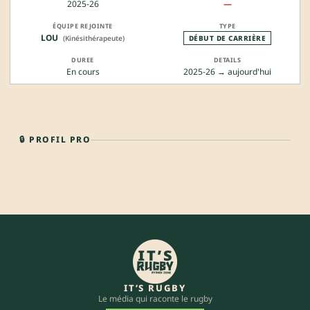
2025-26
—
LOU
(Kinésithérapeute)
DÉBUT DE CARRIÈRE
En cours
2025-26 → aujourd'hui
🔒 PROFIL PRO
IT’S RUGBY
Le média qui raconte le rugby