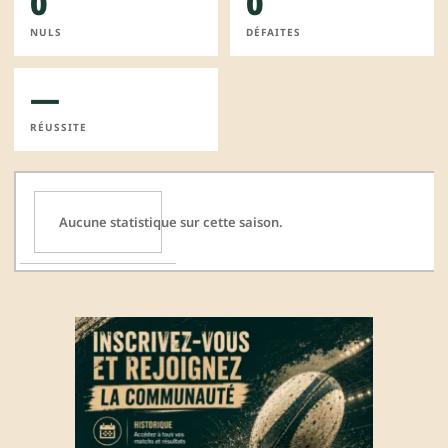
0
0
NULS
DÉFAITES
—
RÉUSSITE
Aucune statistique sur cette saison.