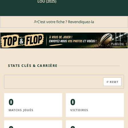
LOU (2025)
C'est votre fiche ? Revendiquez-la
Publicité
STATS CLÉS & CARRIÈRE
↺ RESET
0
0
MATCHS JOUÉS
VICTOIRES