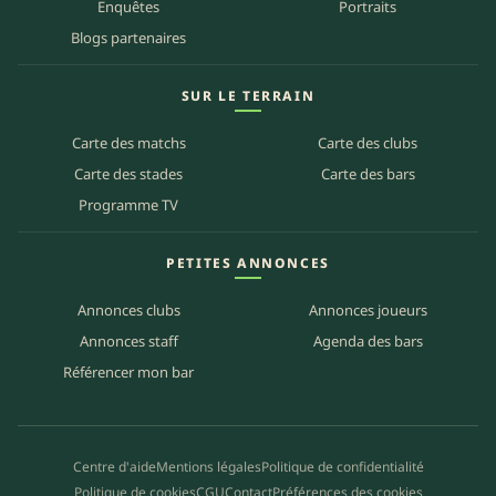
Enquêtes
Portraits
Blogs partenaires
SUR LE TERRAIN
Carte des matchs
Carte des clubs
Carte des stades
Carte des bars
Programme TV
PETITES ANNONCES
Annonces clubs
Annonces joueurs
Annonces staff
Agenda des bars
Référencer mon bar
Centre d'aide
Mentions légales
Politique de confidentialité
Politique de cookies
CGU
Contact
Préférences des cookies