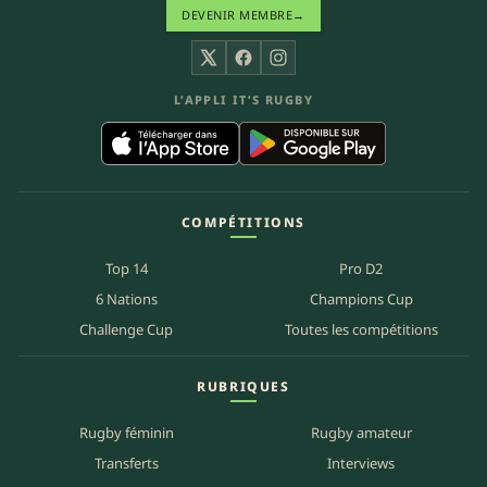
DEVENIR MEMBRE
→
X
Facebook
Instagram
L’APPLI IT’S RUGBY
COMPÉTITIONS
Top 14
Pro D2
6 Nations
Champions Cup
Challenge Cup
Toutes les compétitions
RUBRIQUES
Rugby féminin
Rugby amateur
Transferts
Interviews