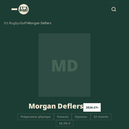
It's Rugby
›
Staff
›
Morgan Deflers
MD
Morgan Deflers
2026-27
▾
Préparateur physique
Francais
Oyonnax
32 matchs
56.3% V