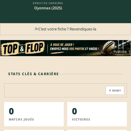
DÉBUT DE CARRIÈRE
Oyonnax (2025)
C'est votre fiche ? Revendiquez-la
Publicité
STATS CLÉS & CARRIÈRE
↺ RESET
0
0
MATCHS JOUÉS
VICTOIRES