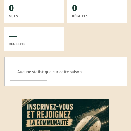
0
0
NULS
DÉFAITES
—
RÉUSSITE
Aucune statistique sur cette saison.