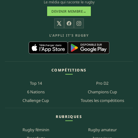
Le média qui raconte le rugby
DEVENIR MEMBRE
→
X
Facebook
Instagram
L’APPLI IT’S RUGBY
COMPÉTITIONS
Top 14
Pro D2
6 Nations
Champions Cup
Challenge Cup
Toutes les compétitions
RUBRIQUES
Rugby féminin
Rugby amateur