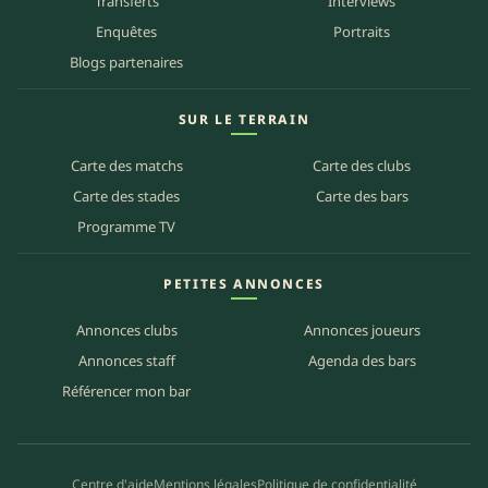
Transferts
Interviews
Enquêtes
Portraits
Blogs partenaires
SUR LE TERRAIN
Carte des matchs
Carte des clubs
Carte des stades
Carte des bars
Programme TV
PETITES ANNONCES
Annonces clubs
Annonces joueurs
Annonces staff
Agenda des bars
Référencer mon bar
Centre d'aide
Mentions légales
Politique de confidentialité