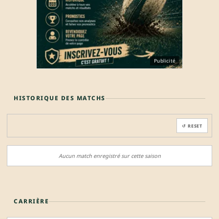
Publicité
HISTORIQUE DES MATCHS
↺ RESET
Aucun match enregistré sur cette saison
CARRIÈRE