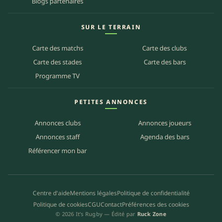
Blogs partenaires
SUR LE TERRAIN
Carte des matchs
Carte des clubs
Carte des stades
Carte des bars
Programme TV
PETITES ANNONCES
Annonces clubs
Annonces joueurs
Annonces staff
Agenda des bars
Référencer mon bar
Centre d'aide
Mentions légales
Politique de confidentialité
Politique de cookies
CGU
Contact
Préférences des cookies
© 2026 It’s Rugby — Édité par
Ruck Zone