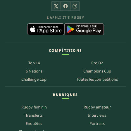
X
Facebook
Instagram
L’APPLI IT’S RUGBY
COMPÉTITIONS
Top 14
Pro D2
6 Nations
Champions Cup
Challenge Cup
Toutes les compétitions
RUBRIQUES
Rugby féminin
Rugby amateur
Transferts
Interviews
Enquêtes
Portraits