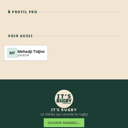
🔒 PROFIL PRO
VOIR AUSSI
Mehadji Tidjini
MT
JOUEUR
IT’S RUGBY
Le média qui raconte le rugby
DEVENIR MEMBRE
→