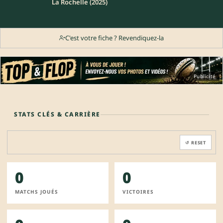
La Rochelle (2025)
C'est votre fiche ? Revendiquez-la
Publicité
STATS CLÉS & CARRIÈRE
↺ RESET
0
0
MATCHS JOUÉS
VICTOIRES