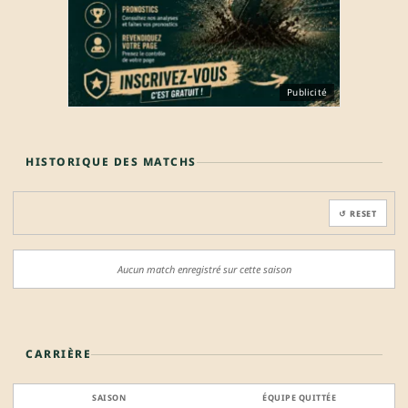
Publicité
HISTORIQUE DES MATCHS
↺ RESET
Aucun match enregistré sur cette saison
CARRIÈRE