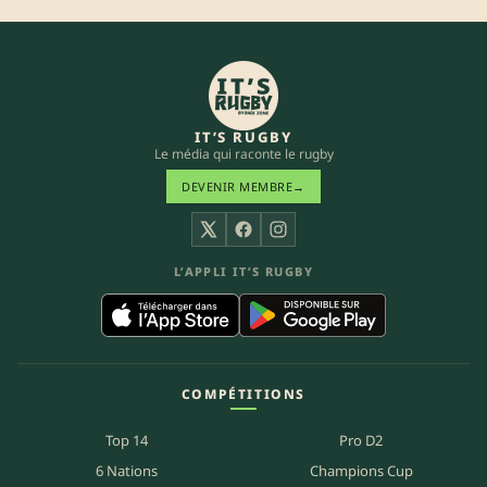
IT’S RUGBY
Le média qui raconte le rugby
DEVENIR MEMBRE
→
X
Facebook
Instagram
L’APPLI IT’S RUGBY
COMPÉTITIONS
Top 14
Pro D2
6 Nations
Champions Cup