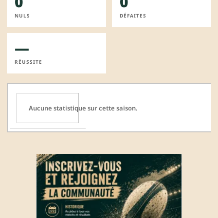
0
0
NULS
DÉFAITES
—
RÉUSSITE
Aucune statistique sur cette saison.