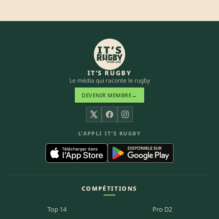
IT’S RUGBY
Le média qui raconte le rugby
DEVENIR MEMBRE
→
X
Facebook
Instagram
L’APPLI IT’S RUGBY
COMPÉTITIONS
Top 14
Pro D2