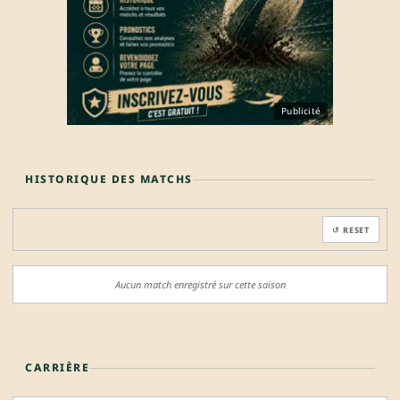
Publicité
HISTORIQUE DES MATCHS
↺ RESET
Aucun match enregistré sur cette saison
CARRIÈRE