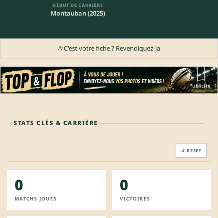
DÉBUT DE CARRIÈRE
Montauban (2025)
C'est votre fiche ? Revendiquez-la
Publicité
STATS CLÉS & CARRIÈRE
↺ RESET
0
0
MATCHS JOUÉS
VICTOIRES