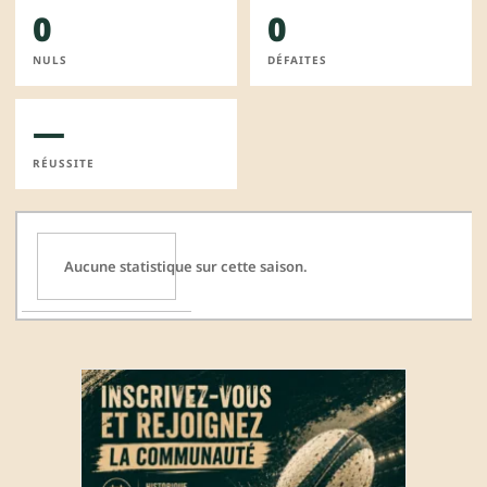
0
0
NULS
DÉFAITES
—
RÉUSSITE
Aucune statistique sur cette saison.