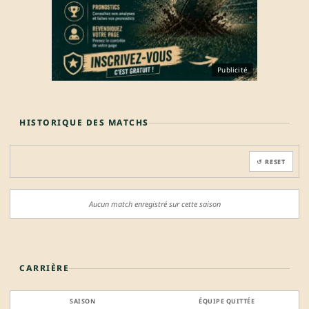
Publicité
HISTORIQUE DES MATCHS
↺ RESET
Aucun match enregistré sur cette saison
CARRIÈRE