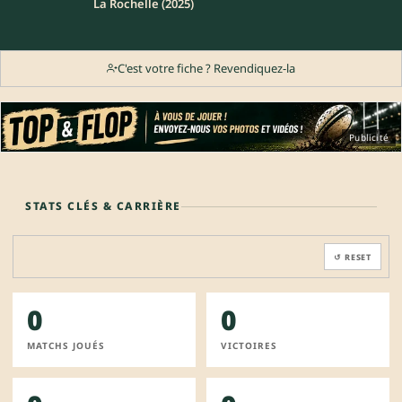
La Rochelle (2025)
C'est votre fiche ? Revendiquez-la
Publicité
STATS CLÉS & CARRIÈRE
↺ RESET
0
0
MATCHS JOUÉS
VICTOIRES