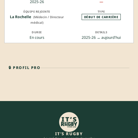
2025-26
—
La Rochelle
(Médecin / Directeur
DÉBUT DE CARRIÈRE
médical)
En cours
2025-26 → aujourd'hui
🔒 PROFIL PRO
IT’S RUGBY