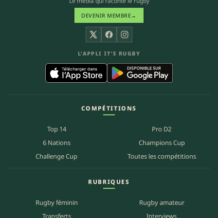
Le média qui raconte le rugby
DEVENIR MEMBRE
→
X
Facebook
Instagram
L’APPLI IT’S RUGBY
COMPÉTITIONS
Top 14
Pro D2
6 Nations
Champions Cup
Challenge Cup
Toutes les compétitions
RUBRIQUES
Rugby féminin
Rugby amateur
Transferts
Interviews