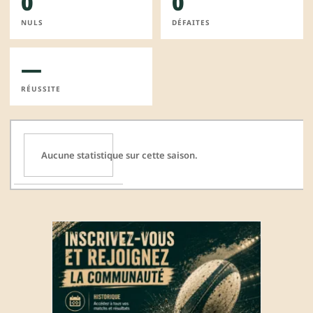
0
0
NULS
DÉFAITES
—
RÉUSSITE
Aucune statistique sur cette saison.