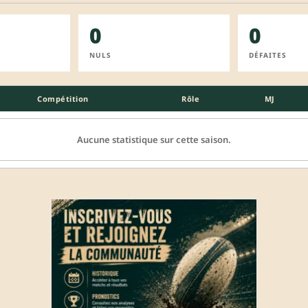
0
0
NULS
DÉFAITES
Compétition
Rôle
MJ
Aucune statistique sur cette saison.