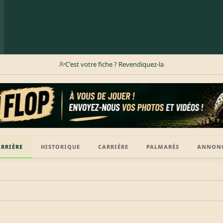
C'est votre fiche ? Revendiquez-la
ARRIÈRE
HISTORIQUE
CARRIÈRE
PALMARÈS
ANNON