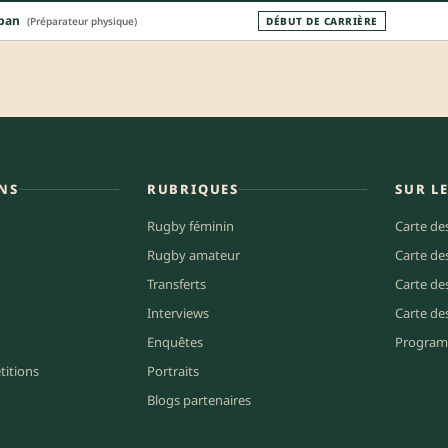
ban
(Préparateur physique)
DÉBUT DE CARRIÈRE
NS
RUBRIQUES
SUR L
Rugby féminin
Carte de
Rugby amateur
Carte de
Transferts
Carte de
Interviews
Carte de
Enquêtes
Program
titions
Portraits
Blogs partenaires