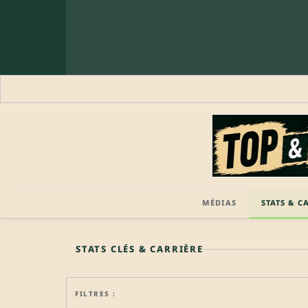
MÉDIAS
STATS & C
🔒 PROFIL PRO
STATS CLÉS & CARRIÈRE
FILTRES :