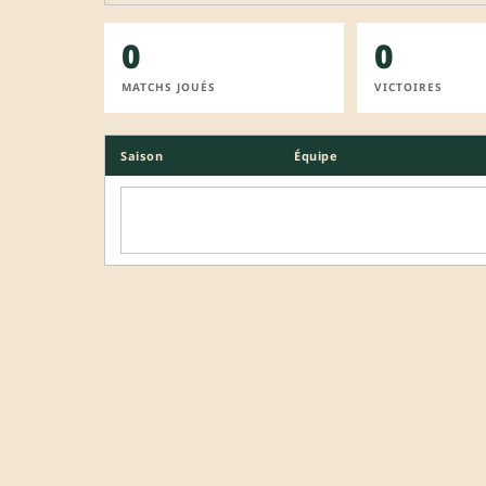
0
0
MATCHS JOUÉS
VICTOIRES
Saison
Équipe