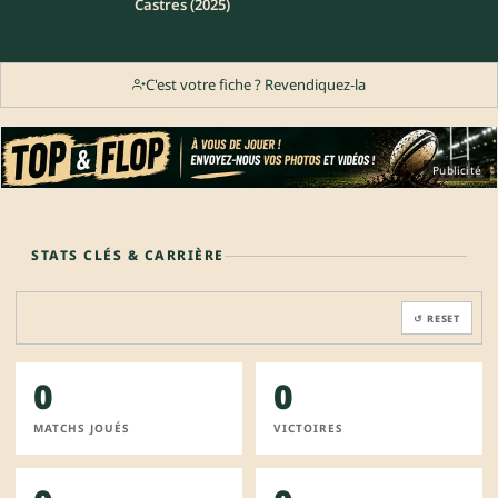
Castres (2025)
C'est votre fiche ? Revendiquez-la
Publicité
STATS CLÉS & CARRIÈRE
↺ RESET
0
0
MATCHS JOUÉS
VICTOIRES