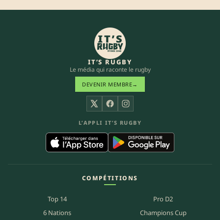
IT’S RUGBY
Le média qui raconte le rugby
DEVENIR MEMBRE
→
X
Facebook
Instagram
L’APPLI IT’S RUGBY
COMPÉTITIONS
Top 14
Pro D2
6 Nations
Champions Cup