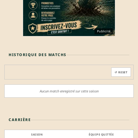
Publicité
HISTORIQUE DES MATCHS
↺ RESET
Aucun match enregistré sur cette saison
CARRIÈRE