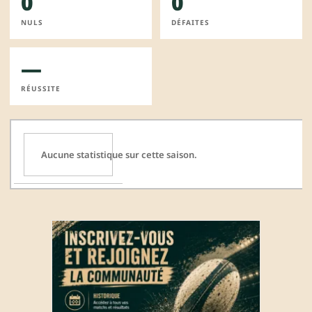
0
0
NULS
DÉFAITES
—
RÉUSSITE
Aucune statistique sur cette saison.