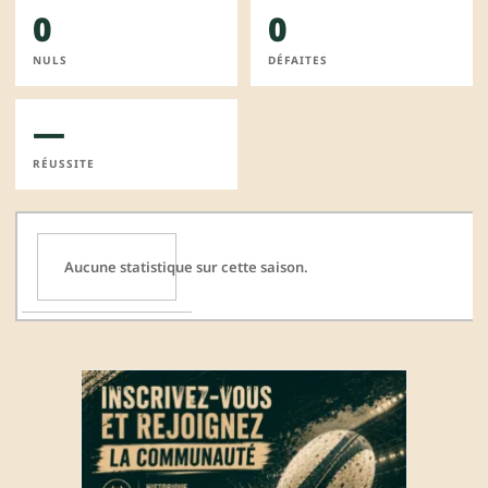
0
0
NULS
DÉFAITES
—
RÉUSSITE
Aucune statistique sur cette saison.