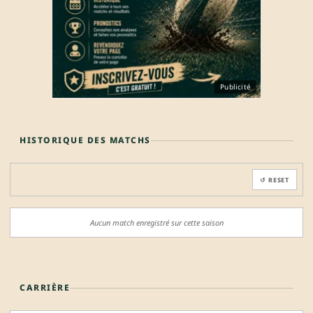
Publicité
HISTORIQUE DES MATCHS
↺ RESET
Aucun match enregistré sur cette saison
CARRIÈRE