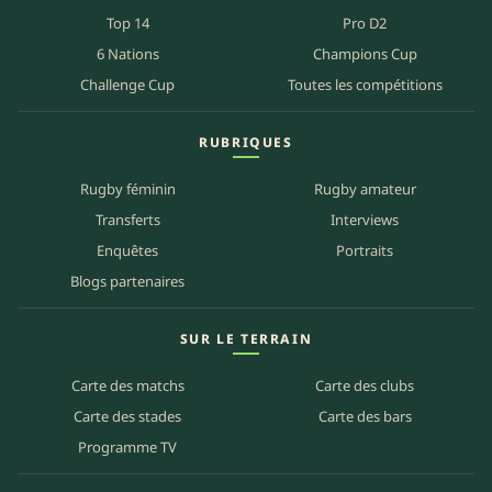
Top 14
Pro D2
6 Nations
Champions Cup
Challenge Cup
Toutes les compétitions
RUBRIQUES
Rugby féminin
Rugby amateur
Transferts
Interviews
Enquêtes
Portraits
Blogs partenaires
SUR LE TERRAIN
Carte des matchs
Carte des clubs
Carte des stades
Carte des bars
Programme TV