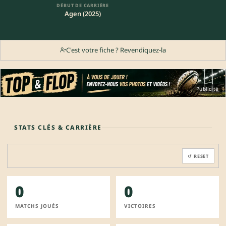
DÉBUT DE CARRIÈRE
Agen (2025)
C'est votre fiche ? Revendiquez-la
Publicité
STATS CLÉS & CARRIÈRE
↺ RESET
0
0
MATCHS JOUÉS
VICTOIRES