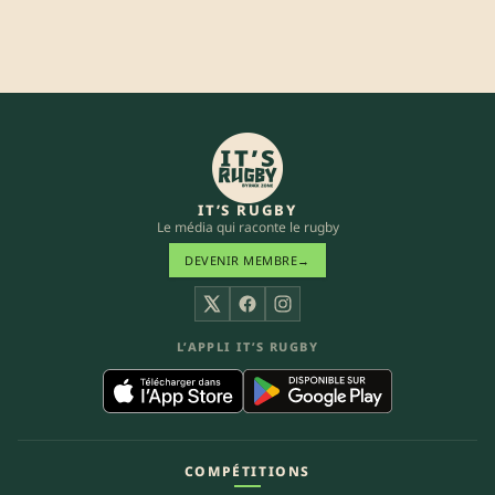
IT’S RUGBY
Le média qui raconte le rugby
DEVENIR MEMBRE
→
X
Facebook
Instagram
L’APPLI IT’S RUGBY
COMPÉTITIONS