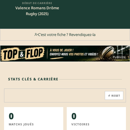
DÉBUT DE CARRIÈRE
Valence Romans Drôme
Rugby (2025)
C'est votre fiche ? Revendiquez-la
Publicité
STATS CLÉS & CARRIÈRE
↺ RESET
0
0
MATCHS JOUÉS
VICTOIRES