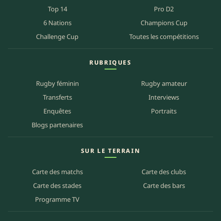
Top 14
Pro D2
6 Nations
Champions Cup
Challenge Cup
Toutes les compétitions
RUBRIQUES
Rugby féminin
Rugby amateur
Transferts
Interviews
Enquêtes
Portraits
Blogs partenaires
SUR LE TERRAIN
Carte des matchs
Carte des clubs
Carte des stades
Carte des bars
Programme TV