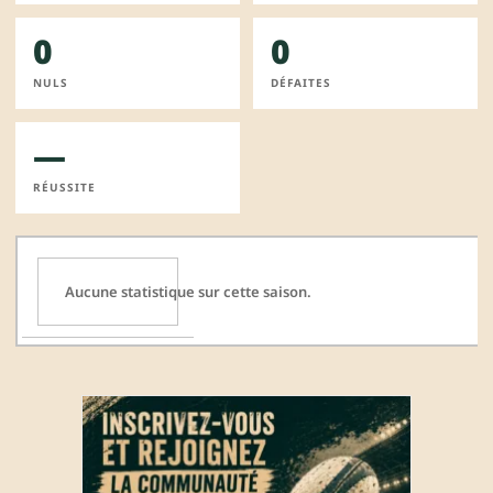
0
0
NULS
DÉFAITES
—
RÉUSSITE
Aucune statistique sur cette saison.