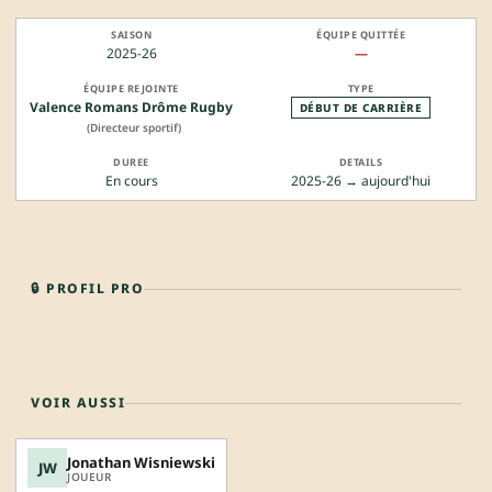
2025-26
—
Valence Romans Drôme Rugby
DÉBUT DE CARRIÈRE
(Directeur sportif)
En cours
2025-26 → aujourd'hui
🔒 PROFIL PRO
VOIR AUSSI
Jonathan Wisniewski
JW
JOUEUR