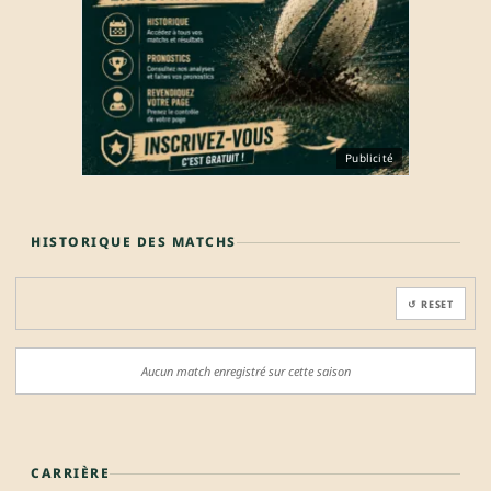
Publicité
HISTORIQUE DES MATCHS
↺ RESET
Aucun match enregistré sur cette saison
CARRIÈRE