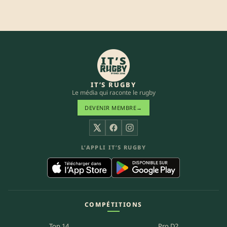
IT’S RUGBY
Le média qui raconte le rugby
DEVENIR MEMBRE
→
X
Facebook
Instagram
L’APPLI IT’S RUGBY
COMPÉTITIONS
Top 14
Pro D2