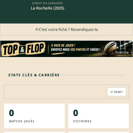
DÉBUT DE CARRIÈRE
La Rochelle (2025)
C'est votre fiche ? Revendiquez-la
Publicité
STATS CLÉS & CARRIÈRE
↺ RESET
0
0
MATCHS JOUÉS
VICTOIRES