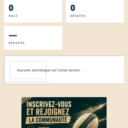
0
0
NULS
DÉFAITES
—
RÉUSSITE
Aucune statistique sur cette saison.