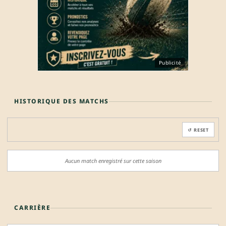
Publicité
HISTORIQUE DES MATCHS
↺ RESET
Aucun match enregistré sur cette saison
CARRIÈRE