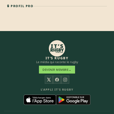
🔒 PROFIL PRO
IT’S RUGBY
Le média qui raconte le rugby
DEVENIR MEMBRE
→
X
Facebook
Instagram
L’APPLI IT’S RUGBY