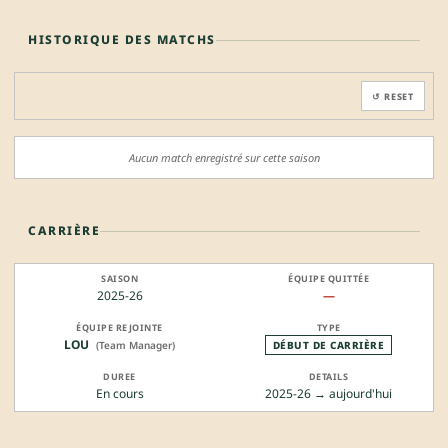
HISTORIQUE DES MATCHS
↺ RESET
Aucun match enregistré sur cette saison
CARRIÈRE
2025-26
—
LOU
(Team Manager)
DÉBUT DE CARRIÈRE
En cours
2025-26 → aujourd'hui