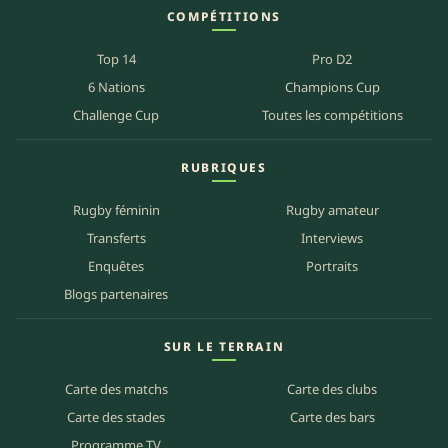
COMPÉTITIONS
Top 14
Pro D2
6 Nations
Champions Cup
Challenge Cup
Toutes les compétitions
RUBRIQUES
Rugby féminin
Rugby amateur
Transferts
Interviews
Enquêtes
Portraits
Blogs partenaires
SUR LE TERRAIN
Carte des matchs
Carte des clubs
Carte des stades
Carte des bars
Programme TV