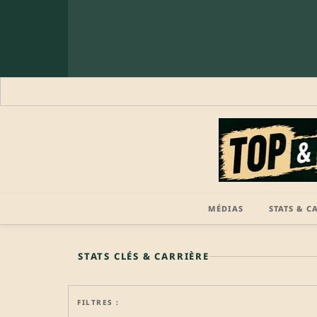
MÉDIAS
STATS & C
🔒 PROFIL PRO
STATS CLÉS & CARRIÈRE
FILTRES :