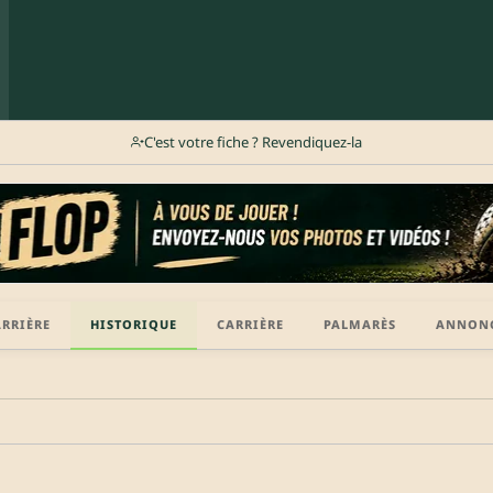
C'est votre fiche ? Revendiquez-la
ARRIÈRE
HISTORIQUE
CARRIÈRE
PALMARÈS
ANNON