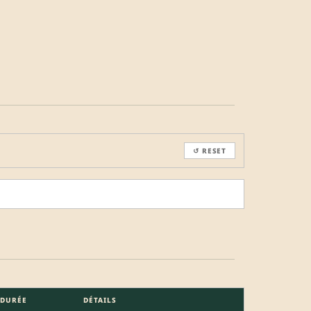
↺ RESET
DURÉE
DÉTAILS