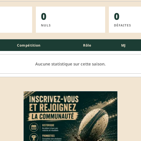
0
0
NULS
DÉFAITES
Compétition
Rôle
MJ
Aucune statistique sur cette saison.