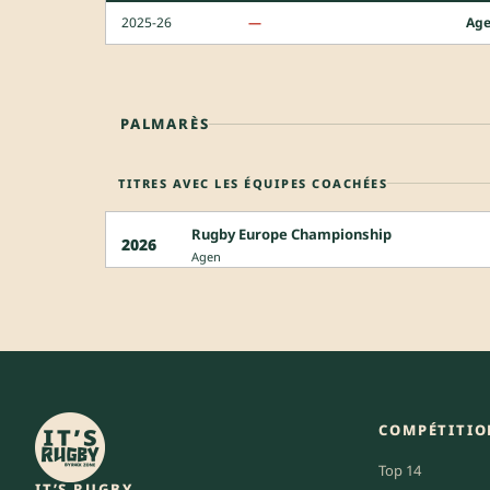
2025-26
—
Ag
PALMARÈS
TITRES AVEC LES ÉQUIPES COACHÉES
Rugby Europe Championship
2026
Agen
COMPÉTITIO
Top 14
IT’S RUGBY