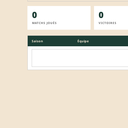
0
0
MATCHS JOUÉS
VICTOIRES
Saison
Équipe