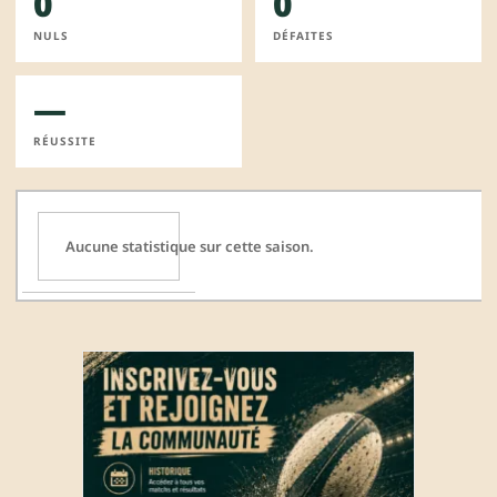
0
0
NULS
DÉFAITES
—
RÉUSSITE
Aucune statistique sur cette saison.