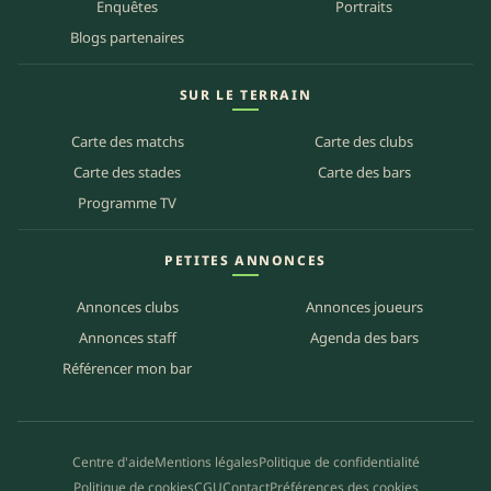
Enquêtes
Portraits
Blogs partenaires
SUR LE TERRAIN
Carte des matchs
Carte des clubs
Carte des stades
Carte des bars
Programme TV
PETITES ANNONCES
Annonces clubs
Annonces joueurs
Annonces staff
Agenda des bars
Référencer mon bar
Centre d'aide
Mentions légales
Politique de confidentialité
Politique de cookies
CGU
Contact
Préférences des cookies