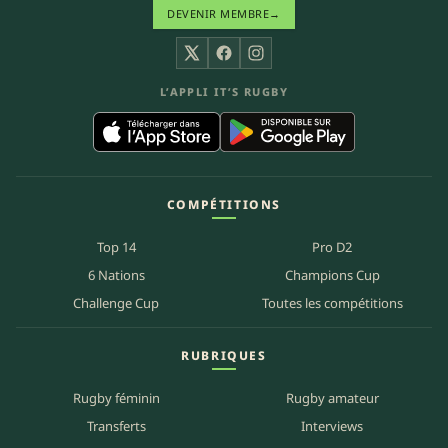
DEVENIR MEMBRE
→
X
Facebook
Instagram
L’APPLI IT’S RUGBY
COMPÉTITIONS
Top 14
Pro D2
6 Nations
Champions Cup
Challenge Cup
Toutes les compétitions
RUBRIQUES
Rugby féminin
Rugby amateur
Transferts
Interviews