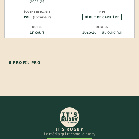
2025-26
—
Pau
(Entraîneur)
DÉBUT DE CARRIÈRE
En cours
2025-26 → aujourd'hui
🔒 PROFIL PRO
IT’S RUGBY
Le média qui raconte le rugby