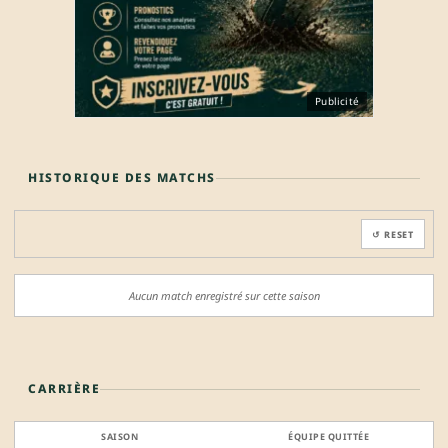
Publicité
HISTORIQUE DES MATCHS
↺ RESET
Aucun match enregistré sur cette saison
CARRIÈRE