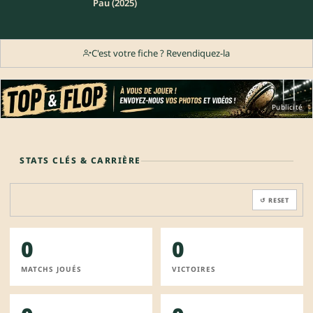
Pau (2025)
C'est votre fiche ? Revendiquez-la
Publicité
STATS CLÉS & CARRIÈRE
↺ RESET
0
0
MATCHS JOUÉS
VICTOIRES