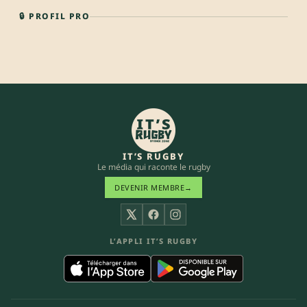
🔒 PROFIL PRO
IT’S RUGBY
Le média qui raconte le rugby
DEVENIR MEMBRE
→
X
Facebook
Instagram
L’APPLI IT’S RUGBY