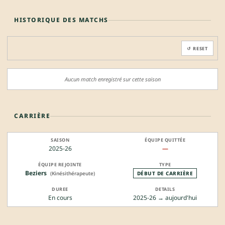
HISTORIQUE DES MATCHS
↺ RESET
Aucun match enregistré sur cette saison
CARRIÈRE
2025-26
—
Beziers
(Kinésithérapeute)
DÉBUT DE CARRIÈRE
En cours
2025-26 → aujourd'hui