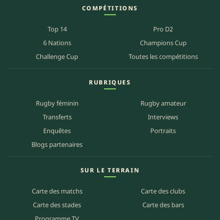
COMPÉTITIONS
Top 14
Pro D2
6 Nations
Champions Cup
Challenge Cup
Toutes les compétitions
RUBRIQUES
Rugby féminin
Rugby amateur
Transferts
Interviews
Enquêtes
Portraits
Blogs partenaires
SUR LE TERRAIN
Carte des matchs
Carte des clubs
Carte des stades
Carte des bars
Programme TV