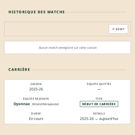
HISTORIQUE DES MATCHS
↺ RESET
Aucun match enregistré sur cette saison
CARRIÈRE
2025-26
—
Oyonnax
(Kinésithérapeute)
DÉBUT DE CARRIÈRE
En cours
2025-26 → aujourd'hui