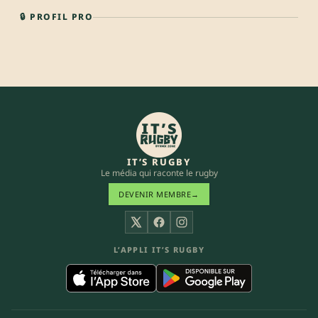
🔒 PROFIL PRO
IT’S RUGBY
Le média qui raconte le rugby
DEVENIR MEMBRE
→
X
Facebook
Instagram
L’APPLI IT’S RUGBY