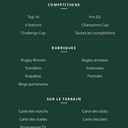
COMPÉTITIONS
Top 14
Pro D2
6 Nations
Champions Cup
Challenge Cup
Toutes les compétitions
RUBRIQUES
Rugby féminin
Rugby amateur
Transferts
Interviews
Enquêtes
Portraits
Blogs partenaires
SUR LE TERRAIN
Carte des matchs
Carte des clubs
Carte des stades
Carte des bars
Programme TV