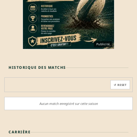
Publicité
HISTORIQUE DES MATCHS
↺ RESET
Aucun match enregistré sur cette saison
CARRIÈRE