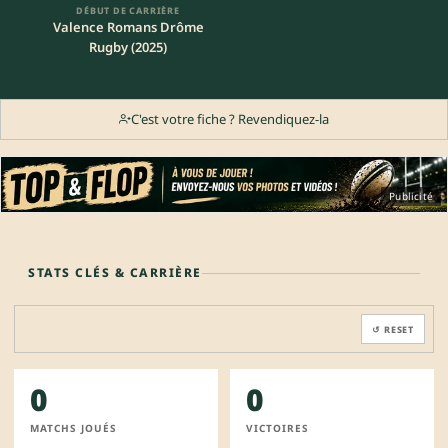
DÉBUT DE CARRIÈRE
Valence Romans Drôme
Rugby (2025)
C'est votre fiche ? Revendiquez-la
Publicité
STATS CLÉS & CARRIÈRE
↺ RESET
0
0
MATCHS JOUÉS
VICTOIRES