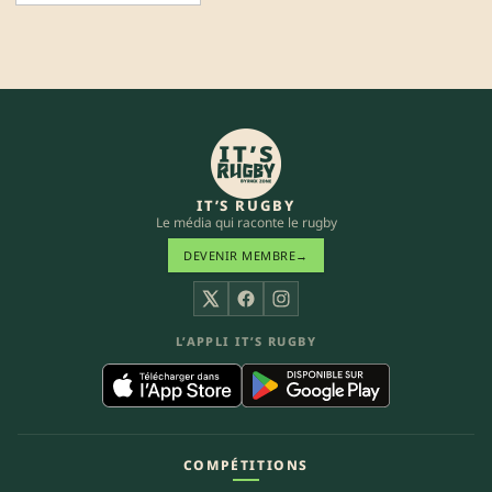
IT’S RUGBY
Le média qui raconte le rugby
DEVENIR MEMBRE
→
X
Facebook
Instagram
L’APPLI IT’S RUGBY
COMPÉTITIONS