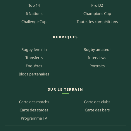
Top 14
Pro D2
6 Nations
Champions Cup
Challenge Cup
Toutes les compétitions
RUBRIQUES
Rugby féminin
Rugby amateur
Transferts
Interviews
Enquêtes
Portraits
Blogs partenaires
SUR LE TERRAIN
Carte des matchs
Carte des clubs
Carte des stades
Carte des bars
Programme TV