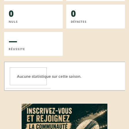
0
0
NULS
DÉFAITES
—
RÉUSSITE
Aucune statistique sur cette saison.