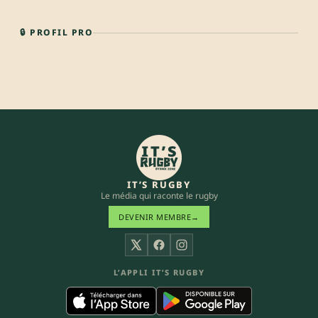
🔒 PROFIL PRO
IT’S RUGBY
Le média qui raconte le rugby
DEVENIR MEMBRE
→
X
Facebook
Instagram
L’APPLI IT’S RUGBY