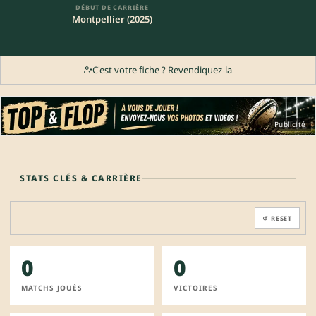
DÉBUT DE CARRIÈRE
Montpellier (2025)
C'est votre fiche ? Revendiquez-la
Publicité
STATS CLÉS & CARRIÈRE
↺ RESET
0
0
MATCHS JOUÉS
VICTOIRES