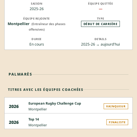
2025-26
—
Montpellier
(Entraîneur des phases
DÉBUT DE CARRIÈRE
offensives)
En cours
2025-26 → aujourd'hui
PALMARÈS
TITRES AVEC LES ÉQUIPES COACHÉES
European Rugby Challenge Cup
2026
VAINQUEUR
Montpellier
Top 14
2026
FINALISTE
Montpellier