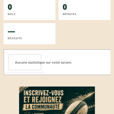
0
0
NULS
DÉFAITES
—
RÉUSSITE
Aucune statistique sur cette saison.