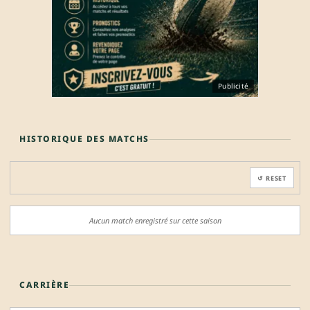
Publicité
HISTORIQUE DES MATCHS
↺ RESET
Aucun match enregistré sur cette saison
CARRIÈRE