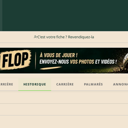
C'est votre fiche ? Revendiquez-la
ARRIÈRE
HISTORIQUE
CARRIÈRE
PALMARÈS
ANNON