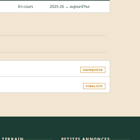
En cours
2025-26 → aujourd'hui
VAINQUEUR
FINALISTE
E TERRAIN
PETITES ANNONCES