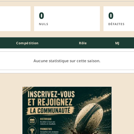
0
0
NULS
DÉFAITES
Compétition
Rôle
MJ
Aucune statistique sur cette saison.