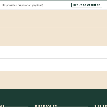
(Responsable préparation physique)
DÉBUT DE CARRIÈRE
NS
RUBRIQUES
SUR L