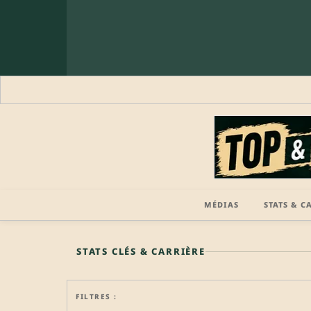
MÉDIAS
STATS & C
🔒 PROFIL PRO
STATS CLÉS & CARRIÈRE
FILTRES :