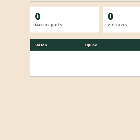
0
0
MATCHS JOUÉS
VICTOIRES
Saison
Équipe