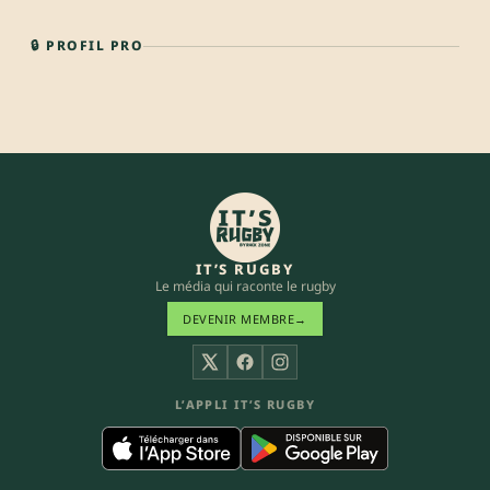
🔒 PROFIL PRO
IT’S RUGBY
Le média qui raconte le rugby
DEVENIR MEMBRE
→
X
Facebook
Instagram
L’APPLI IT’S RUGBY