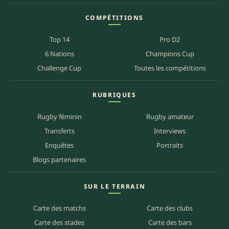
COMPÉTITIONS
Top 14
Pro D2
6 Nations
Champions Cup
Challenge Cup
Toutes les compétitions
RUBRIQUES
Rugby féminin
Rugby amateur
Transferts
Interviews
Enquêtes
Portraits
Blogs partenaires
SUR LE TERRAIN
Carte des matchs
Carte des clubs
Carte des stades
Carte des bars