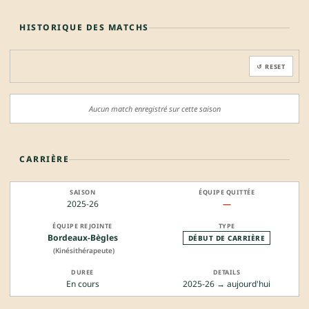
HISTORIQUE DES MATCHS
↺ RESET
Aucun match enregistré sur cette saison
CARRIÈRE
2025-26
—
Bordeaux-Bègles
DÉBUT DE CARRIÈRE
(Kinésithérapeute)
En cours
2025-26 → aujourd'hui