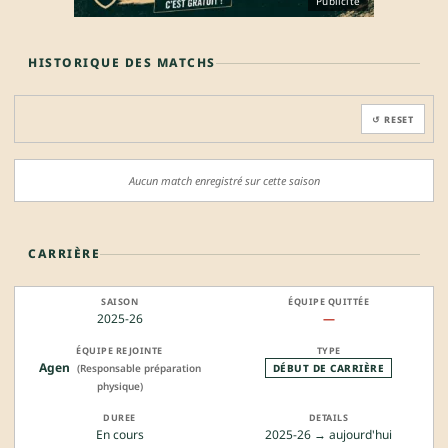
Publicité
HISTORIQUE DES MATCHS
↺ RESET
Aucun match enregistré sur cette saison
CARRIÈRE
2025-26
—
Agen
(Responsable préparation
DÉBUT DE CARRIÈRE
physique)
En cours
2025-26 → aujourd'hui