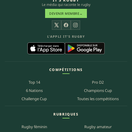
IT’S RUGBY
Le média qui raconte le rugby
DEVENIR MEMBRE
→
X
Facebook
Instagram
L’APPLI IT’S RUGBY
COMPÉTITIONS
Top 14
Pro D2
6 Nations
Champions Cup
Challenge Cup
Toutes les compétitions
RUBRIQUES
Rugby féminin
Rugby amateur