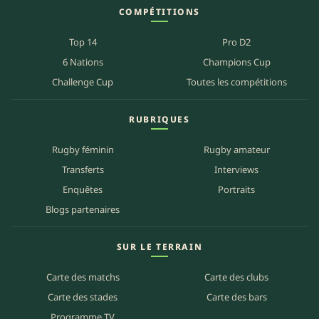
COMPÉTITIONS
Top 14
Pro D2
6 Nations
Champions Cup
Challenge Cup
Toutes les compétitions
RUBRIQUES
Rugby féminin
Rugby amateur
Transferts
Interviews
Enquêtes
Portraits
Blogs partenaires
SUR LE TERRAIN
Carte des matchs
Carte des clubs
Carte des stades
Carte des bars
Programme TV