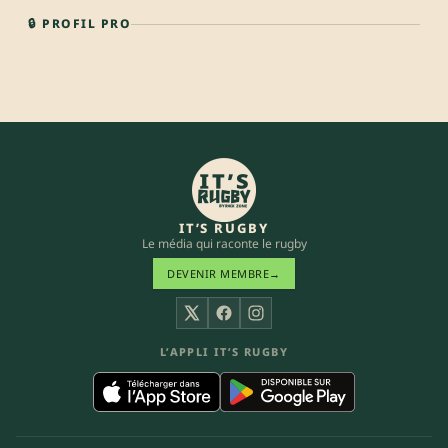
🔒 PROFIL PRO
IT’S RUGBY
Le média qui raconte le rugby
DEVENIR MEMBRE
→
X
Facebook
Instagram
L’APPLI IT’S RUGBY