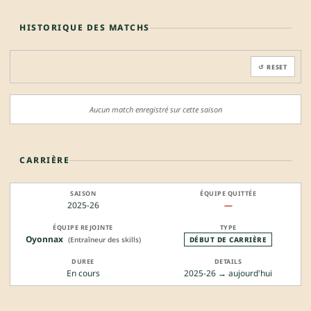
HISTORIQUE DES MATCHS
↺ RESET
Aucun match enregistré sur cette saison
CARRIÈRE
2025-26
—
Oyonnax
(Entraîneur des skills)
DÉBUT DE CARRIÈRE
En cours
2025-26 → aujourd'hui