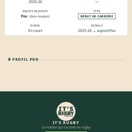
2025-26
—
Pau
(Data Analyst)
DÉBUT DE CARRIÈRE
En cours
2025-26 → aujourd'hui
🔒 PROFIL PRO
IT’S RUGBY
Le média qui raconte le rugby