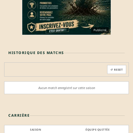
Publicité
HISTORIQUE DES MATCHS
↺ RESET
Aucun match enregistré sur cette saison
CARRIÈRE