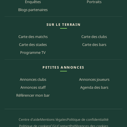
Enquêtes
Portraits
Blogs partenaires
SUR LE TERRAIN
Carte des matchs
Carte des clubs
Carte des stades
Carte des bars
Programme TV
PETITES ANNONCES
Annonces clubs
Annonces joueurs
Annonces staff
Agenda des bars
Référencer mon bar
Centre d'aide
Mentions légales
Politique de confidentialité
Politique de cookies
CGU
Contact
Préférences des cookies