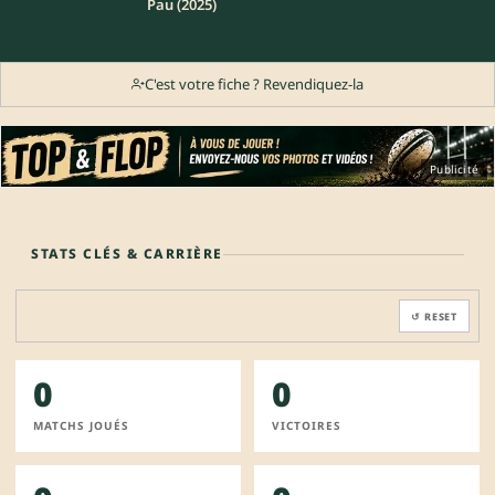
Pau (2025)
C'est votre fiche ? Revendiquez-la
Publicité
STATS CLÉS & CARRIÈRE
↺ RESET
0
0
MATCHS JOUÉS
VICTOIRES