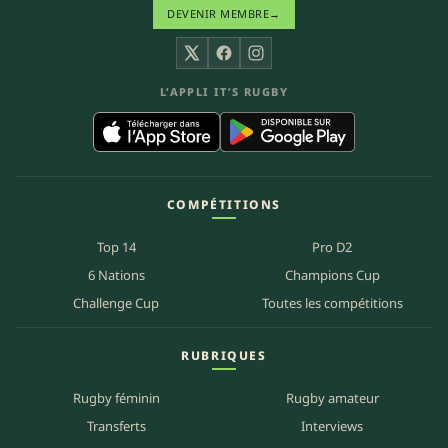
DEVENIR MEMBRE
→
X
Facebook
Instagram
L’APPLI IT’S RUGBY
COMPÉTITIONS
Top 14
Pro D2
6 Nations
Champions Cup
Challenge Cup
Toutes les compétitions
RUBRIQUES
Rugby féminin
Rugby amateur
Transferts
Interviews