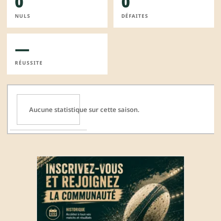
0
0
NULS
DÉFAITES
—
RÉUSSITE
Aucune statistique sur cette saison.