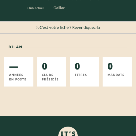
Gaillac
Club actuel
C'est votre fiche ? Revendiquez-la
BILAN
—
0
0
0
ANNÉES
CLUBS
TITRES
MANDATS
EN POSTE
PRÉSIDÉS