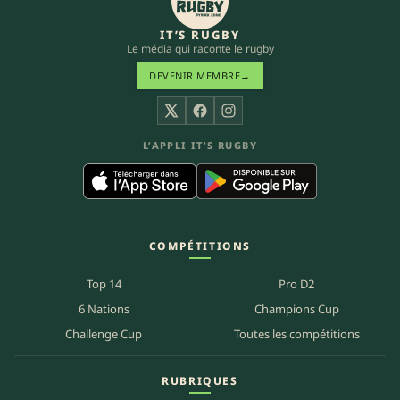
IT’S RUGBY
Le média qui raconte le rugby
DEVENIR MEMBRE
→
X
Facebook
Instagram
L’APPLI IT’S RUGBY
COMPÉTITIONS
Top 14
Pro D2
6 Nations
Champions Cup
Challenge Cup
Toutes les compétitions
RUBRIQUES