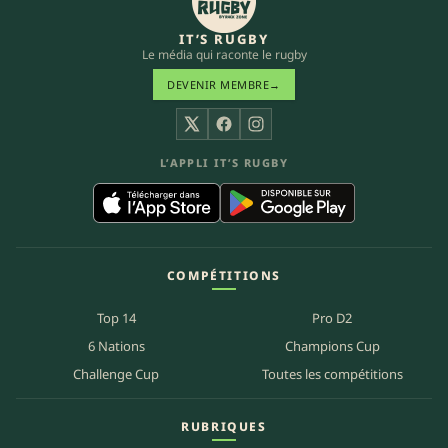
IT’S RUGBY
Le média qui raconte le rugby
DEVENIR MEMBRE
→
X
Facebook
Instagram
L’APPLI IT’S RUGBY
COMPÉTITIONS
Top 14
Pro D2
6 Nations
Champions Cup
Challenge Cup
Toutes les compétitions
RUBRIQUES