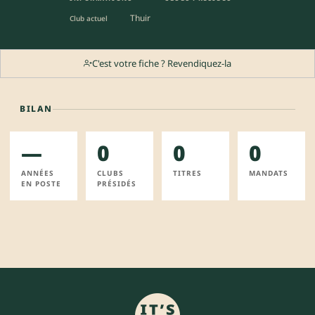
Thuir
Club actuel
C'est votre fiche ? Revendiquez-la
BILAN
—
0
0
0
ANNÉES
CLUBS
TITRES
MANDATS
EN POSTE
PRÉSIDÉS