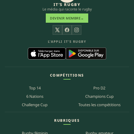
IT’S RUGBY
Le média qui raconte le rugby
DEVENIR MEMBRE
→
X
Facebook
Instagram
L’APPLI IT’S RUGBY
COMPÉTITIONS
Top 14
Pro D2
6 Nations
Champions Cup
Challenge Cup
Toutes les compétitions
RUBRIQUES
Rugby féminin
Rugby amateur