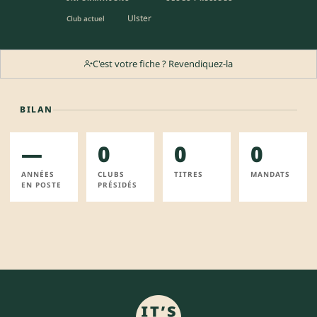
Ulster
Club actuel
C'est votre fiche ? Revendiquez-la
BILAN
—
0
0
0
ANNÉES
CLUBS
TITRES
MANDATS
EN POSTE
PRÉSIDÉS