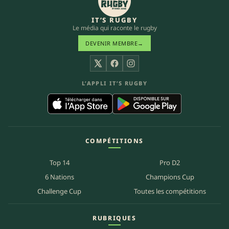
IT’S RUGBY
Le média qui raconte le rugby
DEVENIR MEMBRE
→
X
Facebook
Instagram
L’APPLI IT’S RUGBY
COMPÉTITIONS
Top 14
Pro D2
6 Nations
Champions Cup
Challenge Cup
Toutes les compétitions
RUBRIQUES