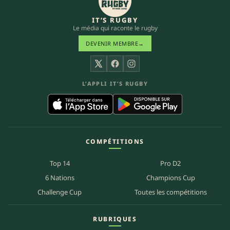
IT’S RUGBY
Le média qui raconte le rugby
DEVENIR MEMBRE
→
X
Facebook
Instagram
L’APPLI IT’S RUGBY
COMPÉTITIONS
Top 14
Pro D2
6 Nations
Champions Cup
Challenge Cup
Toutes les compétitions
RUBRIQUES