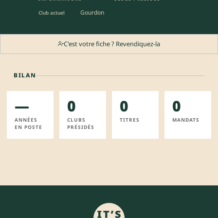
Gourdon
Club actuel
C'est votre fiche ? Revendiquez-la
BILAN
—
0
0
0
ANNÉES
CLUBS
TITRES
MANDATS
EN POSTE
PRÉSIDÉS