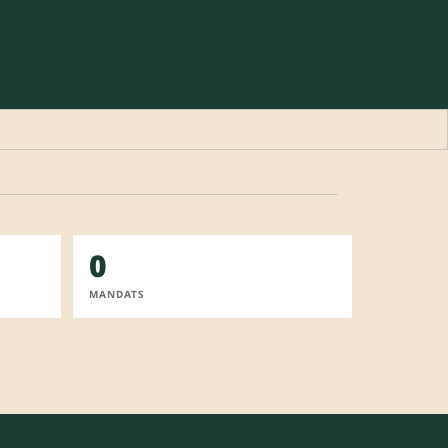
0
MANDATS