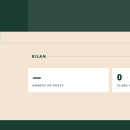
BILAN
—
0
ANNÉES EN POSTE
CLUBS 