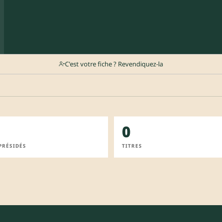
C'est votre fiche ? Revendiquez-la
0
PRÉSIDÉS
TITRES