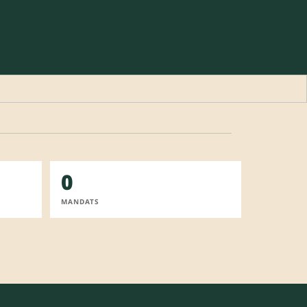
0
MANDATS