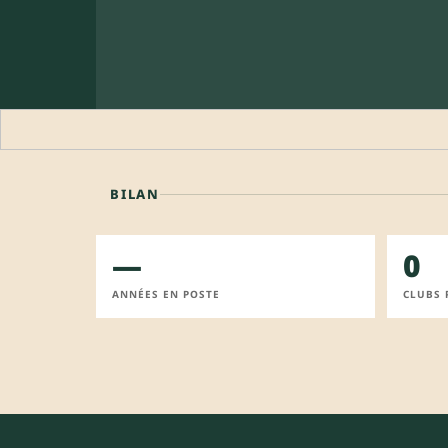
BILAN
—
0
ANNÉES EN POSTE
CLUBS 