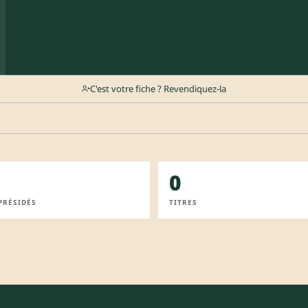
C'est votre fiche ? Revendiquez-la
0
PRÉSIDÉS
TITRES