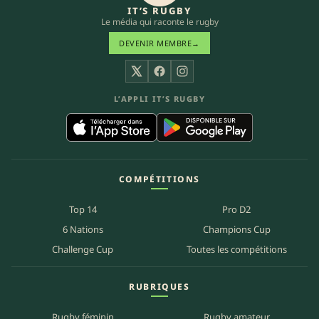
IT’S RUGBY
Le média qui raconte le rugby
DEVENIR MEMBRE
→
X
Facebook
Instagram
L’APPLI IT’S RUGBY
COMPÉTITIONS
Top 14
Pro D2
6 Nations
Champions Cup
Challenge Cup
Toutes les compétitions
RUBRIQUES
Rugby féminin
Rugby amateur