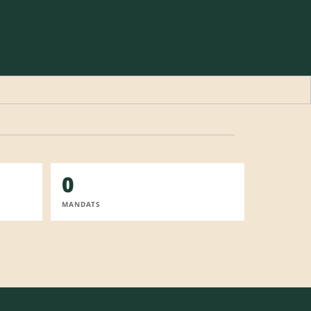
0
MANDATS