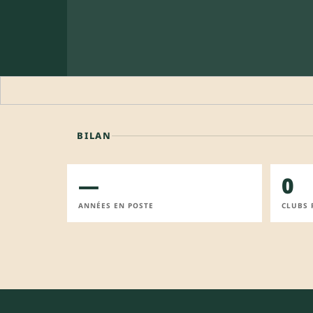
BILAN
—
0
ANNÉES EN POSTE
CLUBS 