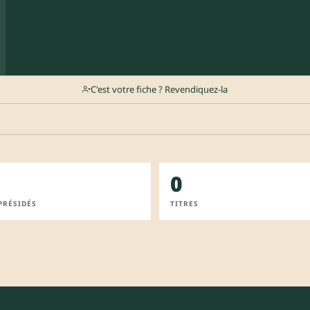
C'est votre fiche ? Revendiquez-la
0
PRÉSIDÉS
TITRES