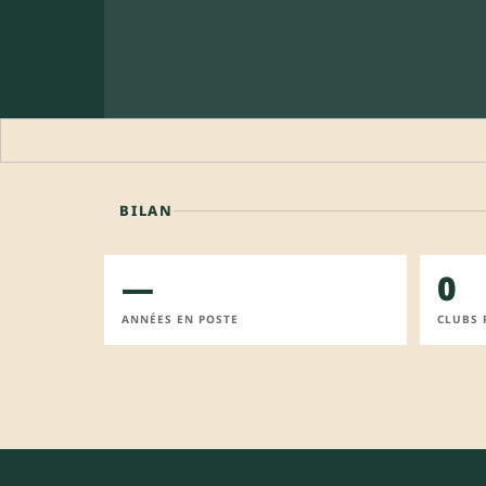
BILAN
—
0
ANNÉES EN POSTE
CLUBS 