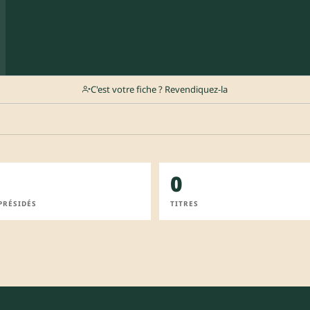
C'est votre fiche ? Revendiquez-la
0
PRÉSIDÉS
TITRES