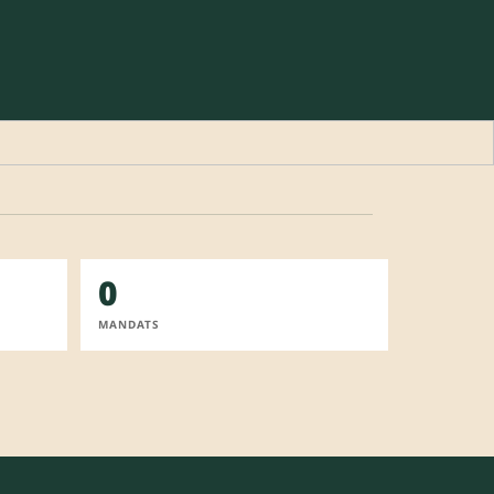
0
MANDATS