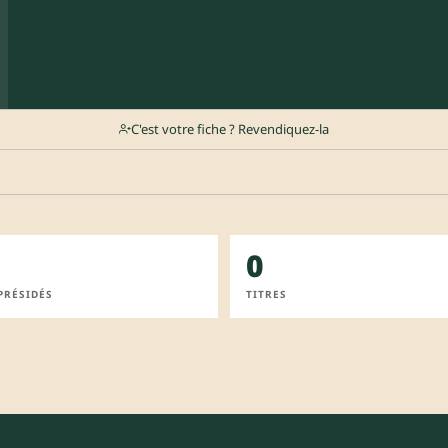
C'est votre fiche ? Revendiquez-la
0
PRÉSIDÉS
TITRES