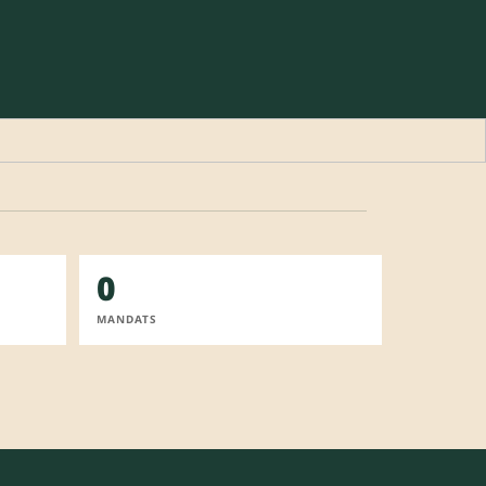
0
MANDATS