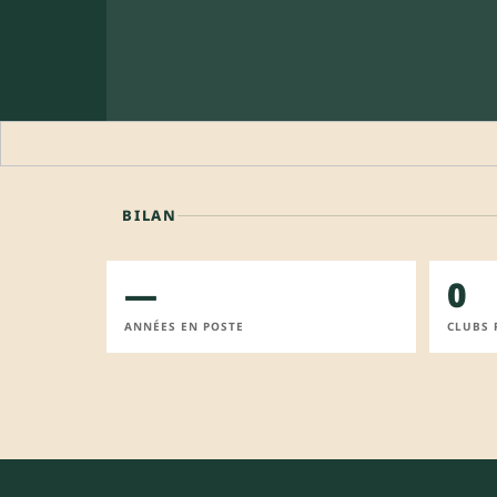
BILAN
—
0
ANNÉES EN POSTE
CLUBS 