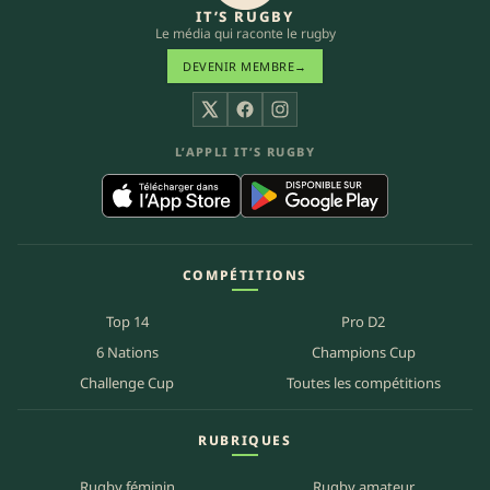
IT’S RUGBY
Le média qui raconte le rugby
DEVENIR MEMBRE
→
X
Facebook
Instagram
L’APPLI IT’S RUGBY
COMPÉTITIONS
Top 14
Pro D2
6 Nations
Champions Cup
Challenge Cup
Toutes les compétitions
RUBRIQUES
Rugby féminin
Rugby amateur