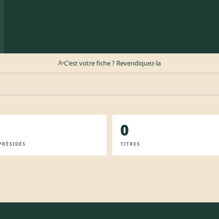
C'est votre fiche ? Revendiquez-la
0
PRÉSIDÉS
TITRES