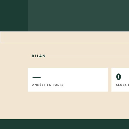
BILAN
—
0
ANNÉES EN POSTE
CLUBS 