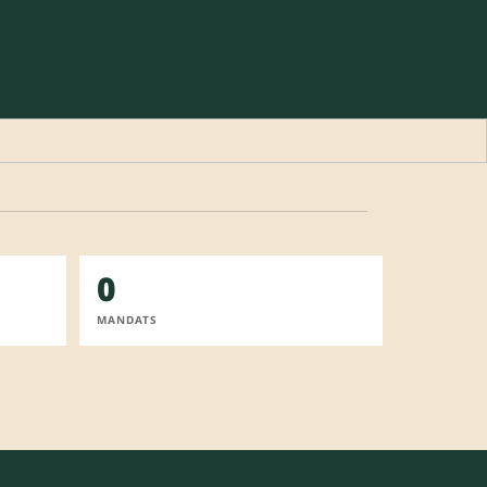
0
MANDATS