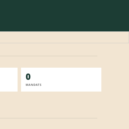
0
MANDATS