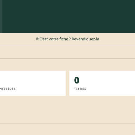
C'est votre fiche ? Revendiquez-la
0
PRÉSIDÉS
TITRES