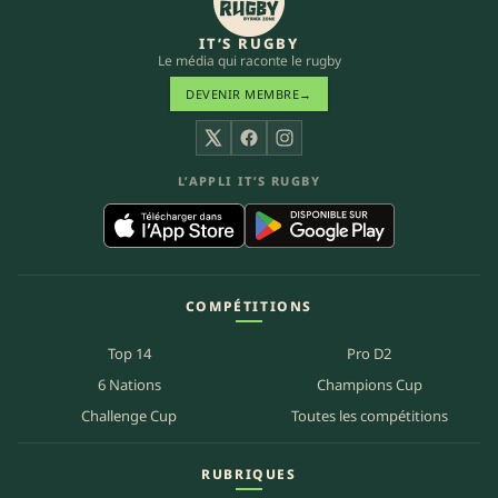
IT’S RUGBY
Le média qui raconte le rugby
DEVENIR MEMBRE
→
X
Facebook
Instagram
L’APPLI IT’S RUGBY
COMPÉTITIONS
Top 14
Pro D2
6 Nations
Champions Cup
Challenge Cup
Toutes les compétitions
RUBRIQUES