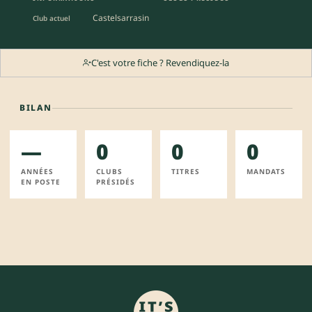
Castelsarrasin
Club actuel
C'est votre fiche ? Revendiquez-la
BILAN
—
0
0
0
ANNÉES
CLUBS
TITRES
MANDATS
EN POSTE
PRÉSIDÉS