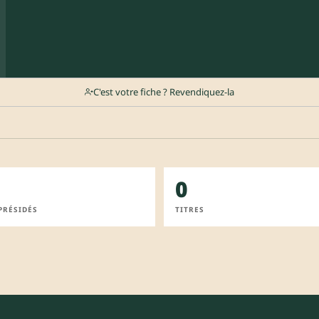
C'est votre fiche ? Revendiquez-la
0
PRÉSIDÉS
TITRES