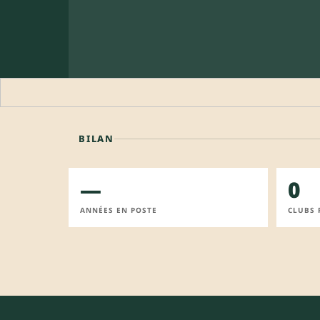
BILAN
—
0
ANNÉES EN POSTE
CLUBS 