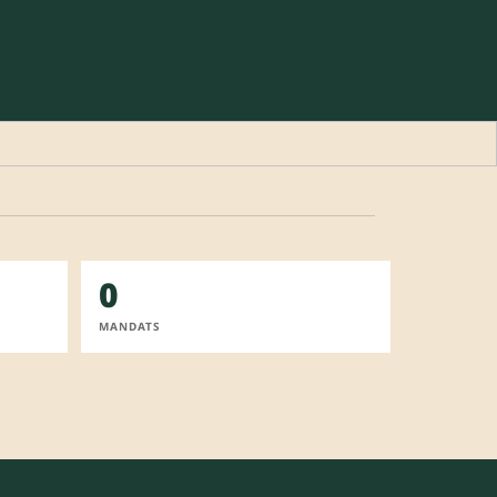
0
MANDATS