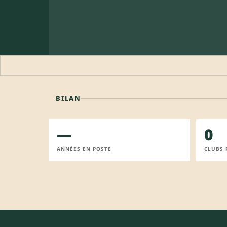
BILAN
—
0
ANNÉES EN POSTE
CLUBS 