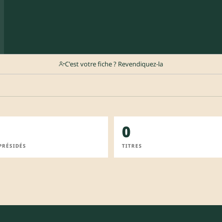
C'est votre fiche ? Revendiquez-la
0
PRÉSIDÉS
TITRES