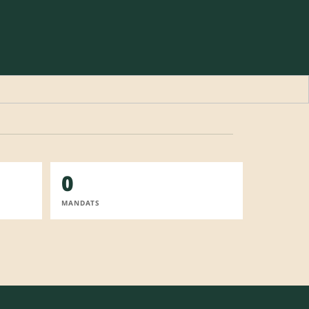
0
MANDATS