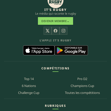
IT’S RUGBY
Le média qui raconte le rugby
DEVENIR MEMBRE
→
X
Facebook
Instagram
L’APPLI IT’S RUGBY
COMPÉTITIONS
Top 14
Pro D2
6 Nations
Champions Cup
Challenge Cup
Toutes les compétitions
RUBRIQUES