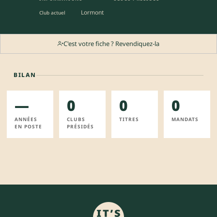
Lormont
Club actuel
C'est votre fiche ? Revendiquez-la
BILAN
—
0
0
0
ANNÉES
CLUBS
TITRES
MANDATS
EN POSTE
PRÉSIDÉS