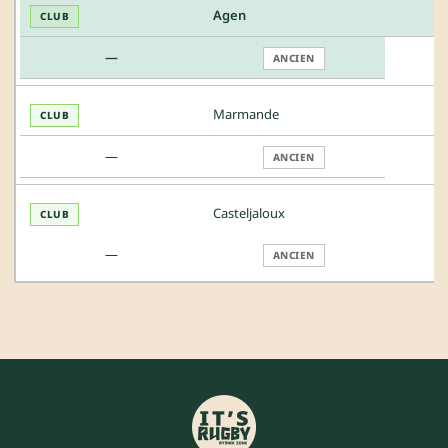
Agen
CLUB
—
ANCIEN
Marmande
CLUB
—
ANCIEN
Casteljaloux
CLUB
—
ANCIEN