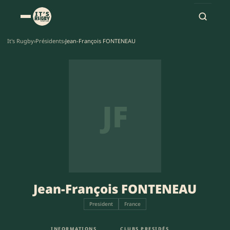
It's Rugby
›
Présidents
›
Jean-François FONTENEAU
JF
Jean-François FONTENEAU
President
France
INFORMATIONS
CLUBS PRESIDÉS