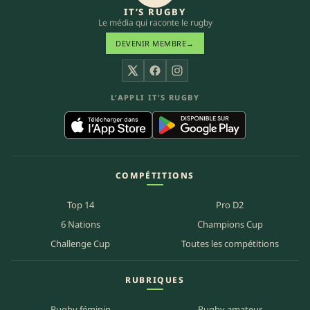
IT’S RUGBY
Le média qui raconte le rugby
DEVENIR MEMBRE
→
X
Facebook
Instagram
L’APPLI IT’S RUGBY
COMPÉTITIONS
Top 14
Pro D2
6 Nations
Champions Cup
Challenge Cup
Toutes les compétitions
RUBRIQUES
Rugby féminin
Rugby amateur